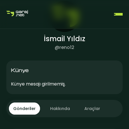
İsmail Yıldız
@
reno12
ÜCRETSIZ ÜYELIK OLUŞTUR
Künye
Künye mesajı girilmemiş.
GIRIŞ YAP
Gönderiler
Hakkında
Araçlar