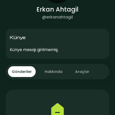
Erkan Ahtagil
@
erkanahtagil
Künye
Künye mesajı girilmemiş.
Gönderiler
Hakkında
Araçlar