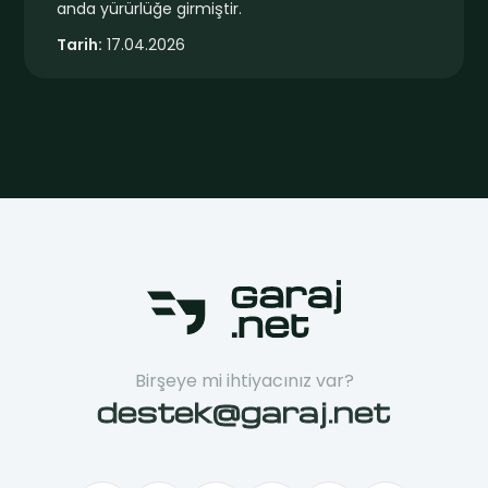
anda yürürlüğe girmiştir.
Tarih:
17.04.2026
Birşeye mi ihtiyacınız var?
destek@garaj.net