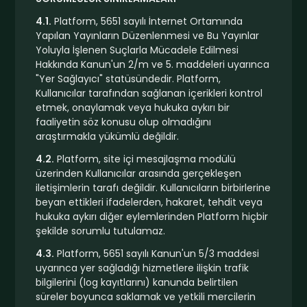
4.1.
Platform, 5651 sayılı İnternet Ortamında
Yapılan Yayınların Düzenlenmesi ve Bu Yayınlar
Yoluyla İşlenen Suçlarla Mücadele Edilmesi
Hakkında Kanun'un 2/m ve 5. maddeleri uyarınca
"Yer Sağlayıcı" statüsündedir. Platform,
Kullanıcılar tarafından sağlanan içerikleri kontrol
etmek, onaylamak veya hukuka aykırı bir
faaliyetin söz konusu olup olmadığını
araştırmakla yükümlü değildir.
4.2.
Platform, site içi mesajlaşma modülü
üzerinden Kullanıcılar arasında gerçekleşen
iletişimlerin tarafı değildir. Kullanıcıların birbirlerine
beyan ettikleri ifadelerden, hakaret, tehdit veya
hukuka aykırı diğer eylemlerinden Platform hiçbir
şekilde sorumlu tutulamaz.
4.3.
Platform, 5651 sayılı Kanun'un 5/3 maddesi
uyarınca yer sağladığı hizmetlere ilişkin trafik
bilgilerini (log kayıtlarını) kanunda belirtilen
süreler boyunca saklamak ve yetkili mercilerin