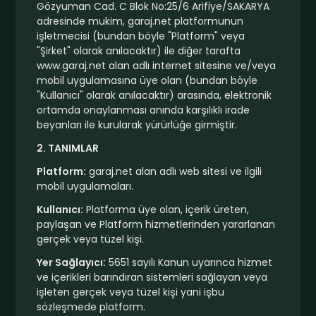
Gözyuman Cad. C Blok No:25/6 Arifiye/SAKARYA
adresinde mukim, garaj.net platformunun
işletmecisi (bundan böyle "Platform" veya
"Şirket" olarak anılacaktır) ile diğer tarafta
www.garaj.net alan adlı internet sitesine ve/veya
mobil uygulamasına üye olan (bundan böyle
"Kullanıcı" olarak anılacaktır) arasında, elektronik
ortamda onaylanması anında karşılıklı irade
beyanları ile kurularak yürürlüğe girmiştir.
2. TANIMLAR
Platform:
garaj.net alan adlı web sitesi ve ilgili
mobil uygulamaları.
Kullanıcı:
Platforma üye olan, içerik üreten,
paylaşan ve Platform hizmetlerinden yararlanan
gerçek veya tüzel kişi.
Yer Sağlayıcı:
5651 sayılı Kanun uyarınca hizmet
ve içerikleri barındıran sistemleri sağlayan veya
işleten gerçek veya tüzel kişi yani işbu
sözleşmede platform.