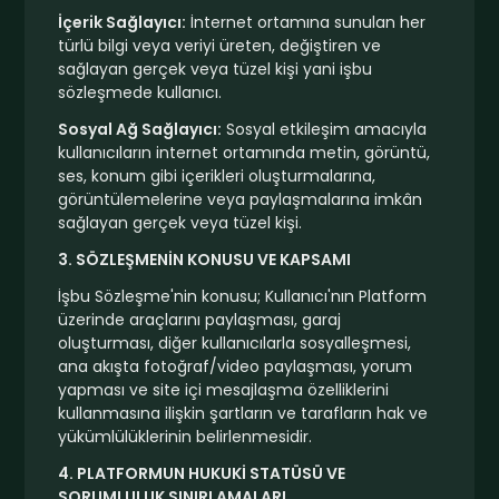
İçerik Sağlayıcı:
İnternet ortamına sunulan her
türlü bilgi veya veriyi üreten, değiştiren ve
sağlayan gerçek veya tüzel kişi yani işbu
sözleşmede kullanıcı.
Sosyal Ağ Sağlayıcı:
Sosyal etkileşim amacıyla
kullanıcıların internet ortamında metin, görüntü,
ses, konum gibi içerikleri oluşturmalarına,
görüntülemelerine veya paylaşmalarına imkân
sağlayan gerçek veya tüzel kişi.
3. SÖZLEŞMENİN KONUSU VE KAPSAMI
İşbu Sözleşme'nin konusu; Kullanıcı'nın Platform
üzerinde araçlarını paylaşması, garaj
oluşturması, diğer kullanıcılarla sosyalleşmesi,
ana akışta fotoğraf/video paylaşması, yorum
yapması ve site içi mesajlaşma özelliklerini
kullanmasına ilişkin şartların ve tarafların hak ve
yükümlülüklerinin belirlenmesidir.
4. PLATFORMUN HUKUKİ STATÜSÜ VE
SORUMLULUK SINIRLAMALARI