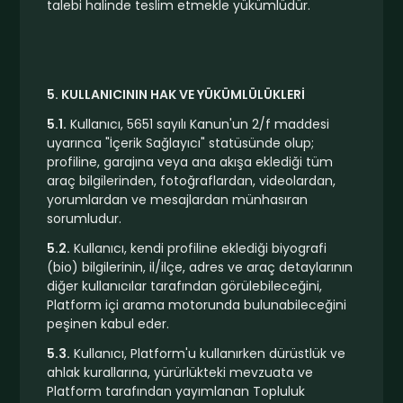
talebi halinde teslim etmekle yükümlüdür.
5. KULLANICININ HAK VE YÜKÜMLÜLÜKLERİ
5.1.
Kullanıcı, 5651 sayılı Kanun'un 2/f maddesi
uyarınca "İçerik Sağlayıcı" statüsünde olup;
profiline, garajına veya ana akışa eklediği tüm
araç bilgilerinden, fotoğraflardan, videolardan,
yorumlardan ve mesajlardan münhasıran
sorumludur.
5.2.
Kullanıcı, kendi profiline eklediği biyografi
(bio) bilgilerinin, il/ilçe, adres ve araç detaylarının
diğer kullanıcılar tarafından görülebileceğini,
Platform içi arama motorunda bulunabileceğini
peşinen kabul eder.
5.3.
Kullanıcı, Platform'u kullanırken dürüstlük ve
ahlak kurallarına, yürürlükteki mevzuata ve
Platform tarafından yayımlanan Topluluk