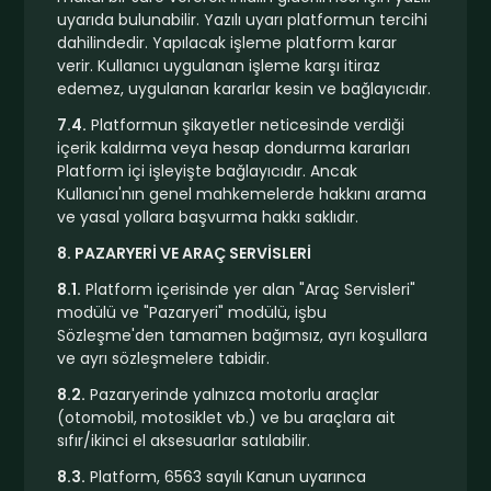
uyarıda bulunabilir. Yazılı uyarı platformun tercihi
dahilindedir. Yapılacak işleme platform karar
verir. Kullanıcı uygulanan işleme karşı itiraz
edemez, uygulanan kararlar kesin ve bağlayıcıdır.
7.4.
Platformun şikayetler neticesinde verdiği
içerik kaldırma veya hesap dondurma kararları
Platform içi işleyişte bağlayıcıdır. Ancak
Kullanıcı'nın genel mahkemelerde hakkını arama
ve yasal yollara başvurma hakkı saklıdır.
8. PAZARYERİ VE ARAÇ SERVİSLERİ
8.1.
Platform içerisinde yer alan "Araç Servisleri"
modülü ve "Pazaryeri" modülü, işbu
Sözleşme'den tamamen bağımsız, ayrı koşullara
ve ayrı sözleşmelere tabidir.
8.2.
Pazaryerinde yalnızca motorlu araçlar
(otomobil, motosiklet vb.) ve bu araçlara ait
sıfır/ikinci el aksesuarlar satılabilir.
8.3.
Platform, 6563 sayılı Kanun uyarınca